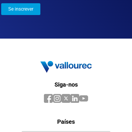
Se inscrever
Siga-nos
Países