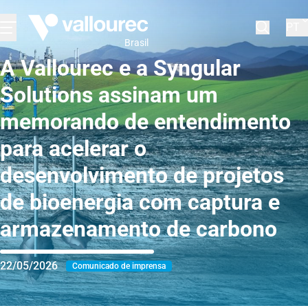
PT
Brasil
A Vallourec e a Syngular
Solutions assinam um
memorando de entendimento
para acelerar o
desenvolvimento de projetos
de bioenergia com captura e
armazenamento de carbono
22/05/2026
Comunicado de imprensa