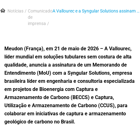
Notícias
Comunicado
A Vallourec e a Syngular Solutions assinam um memorando de entendimento para acelerar o desenvolvimento de projetos de bioenergia com captura e armazenamento de carbono
de
imprensa
Meudon (França), em 21 de maio de 2026 – A Vallourec,
líder mundial em soluções tubulares sem costura de alta
qualidade, anuncia a assinatura de um Memorando de
Entendimento (MoU) com a Syngular Solutions, empresa
brasileira líder em engenharia e consultoria especializada
em projetos de Bioenergia com Captura e
Armazenamento de Carbono (BECCS) e Captura,
Utilização e Armazenamento de Carbono (CCUS), para
colaborar em iniciativas de captura e armazenamento
geológico de carbono no Brasil.