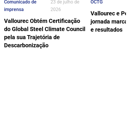
Comunicado de
23 de julho de
OCTG
imprensa
2026
Vallourec e Pe
Vallourec Obtém Certificação
jornada marcad
do Global Steel Climate Council
e resultados
pela sua Trajetória de
Descarbonização